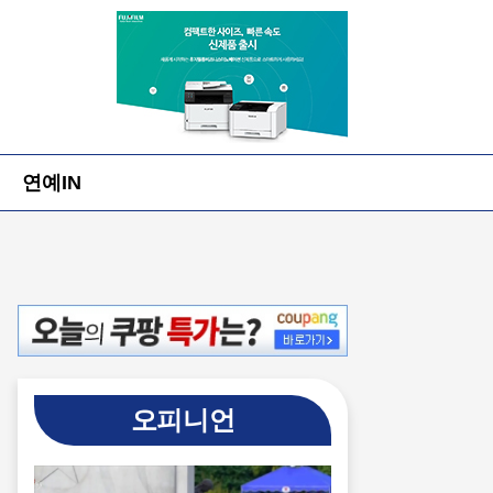
연예IN
오피니언