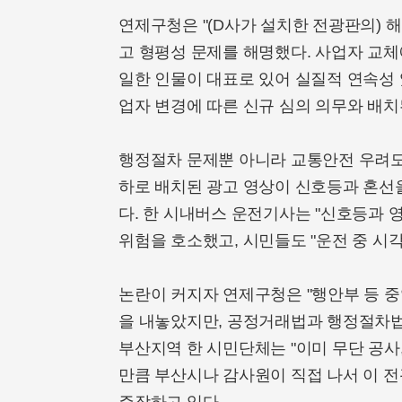
연제구청은 "(D사가 설치한 전광판의) 
고 형평성 문제를 해명했다. 사업자 교체
일한 인물이 대표로 있어 실질적 연속성 
업자 변경에 따른 신규 심의 의무와 배치
행정절차 문제뿐 아니라 교통안전 우려도
하로 배치된 광고 영상이 신호등과 혼선
다. 한 시내버스 운전기사는 "신호등과 
위험을 호소했고, 시민들도 "운전 중 시
논란이 커지자 연제구청은 "행안부 등 중
을 내놓았지만, 공정거래법과 행정절차법
부산지역 한 시민단체는 "이미 무단 공사,
만큼 부산시나 감사원이 직접 나서 이 전