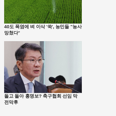
40도 폭염에 벼 이삭 '쑥', 농민들 "농사
망쳤다"
돌고 돌아 홍명보? 축구협회 선임 막
전막후