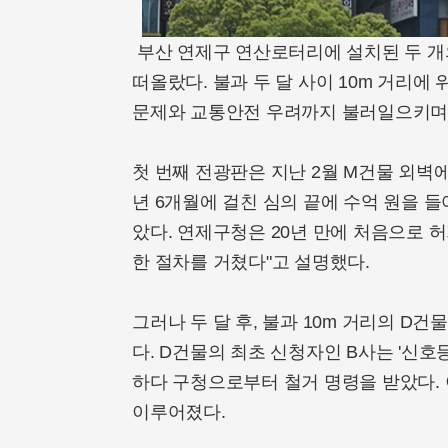
부산 연제구 연산로터리에 설치된 두 개
떠올랐다. 불과 두 달 사이 10m 거리
문제와 교통안전 우려까지 불러일으키며 
첫 번째 전광판은 지난 2월 M건물 외벽에 설
년 6개월에 걸친 심의 끝에 수억 원을 
았다. 연제구청은 20년 만에 처음으로 
한 절차를 거쳤다"고 설명했다.
그러나 두 달 후, 불과 10m 거리의 
다. D건물의 최초 신청자인 B사는 '신호
하다 구청으로부터 철거 명령을 받았다. 
이루어졌다.