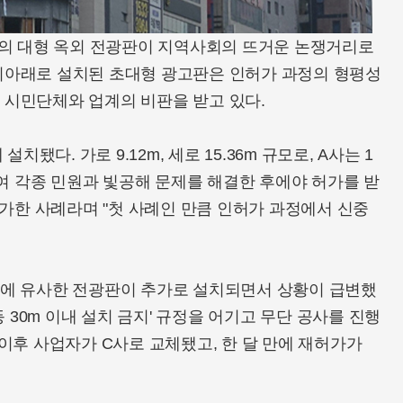
의 대형 옥외 전광판이 지역사회의 뜨거운 논쟁거리로
에 위아래로 설치된 초대형 광고판은 인허가 과정의 형평성
시민단체와 업계의 비판을 받고 있다.
치됐다. 가로 9.12m, 세로 15.36m 규모로, A사는 1
들여 각종 민원과 빛공해 문제를 해결한 후에야 허가를 받
허가한 사례라며 "첫 사례인 만큼 인허가 과정에서 신중
D건물에 유사한 전광판이 추가로 설치되면서 상황이 급변했
등 30m 이내 설치 금지' 규정을 어기고 무단 공사를 진행
이후 사업자가 C사로 교체됐고, 한 달 만에 재허가가