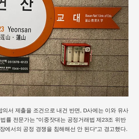
합의서 제출을 조건으로 내건 반면, D사에는 이와 유사
 법률 전문가는 "이중잣대는 공정거래법 제23조 위반
장에서의 공정 경쟁을 침해해선 안 된다"고 경고했다.