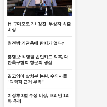
日 구마모토 7.1 강진, 부상자 속출
비상
최전방 기관총에 탄띠가 없다?
홍명보·최영일 법인카드 의혹, 대
한축구협회 청문회 쟁점
길고양이 살처분 논란, 수의사들
"과학적 근거 부족"
이정후 3할 수성 비상, 프리먼 1리
차 추격