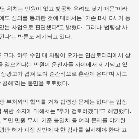
해당 위치는 민원이 없고 빛공해 우려도 낮기 때문"이라
에도 심의를 통과한 것에 대해서는 "기존 B사·C사가 동
있는 사업으로 판단했다"고 밝혔다. 그러나 '법령상 사
된다'는 반론도 제기되고 있다.
 크다. 하루 수만 대 차량이 오가는 연산로터리에서 상
을 일으킨다는 민원이 운전자들 사이에서 제기되고 있
영상광고가 겹쳐 보여 순간적으로 혼란이 온다"며 사고
각 공해"라는 불만을 토로했다.
앙 부처와의 협의를 거쳐 법령상 문제는 없다"는 입장
 위반 소지에 대해서는 "추가 검토하겠다"고 해명했다.
 주민 민원 무시, 기준 불일치 등 여러 문제를 야기한
광판 허가 과정 전반에 대한 감사를 실시해야 한다"고