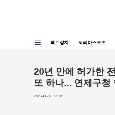
뉴
팩트정치
코리아스포츠
스
홈
20년 만에 허가한 전
또 하나... 연제구청 
2025-06-16 13:28