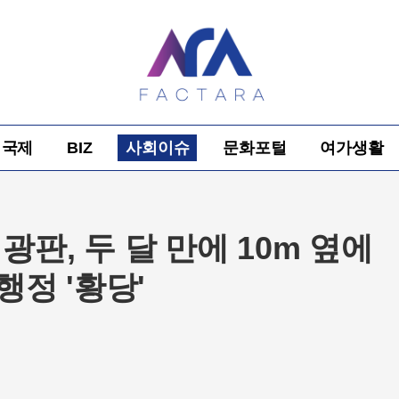
국제
BIZ
사회이슈
문화포털
여가생활
광판, 두 달 만에 10m 옆에
행정 '황당'