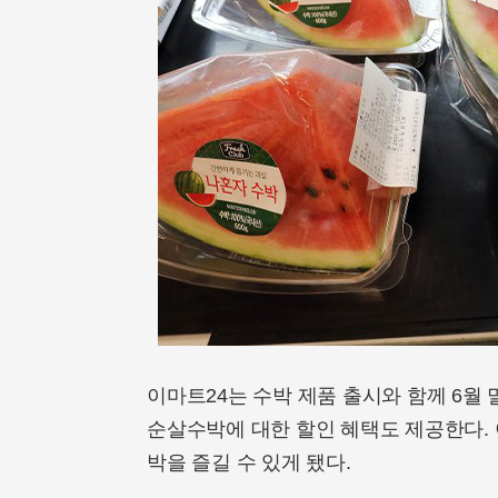
이마트24는 수박 제품 출시와 함께 6월 
순살수박에 대한 할인 혜택도 제공한다.
박을 즐길 수 있게 됐다.