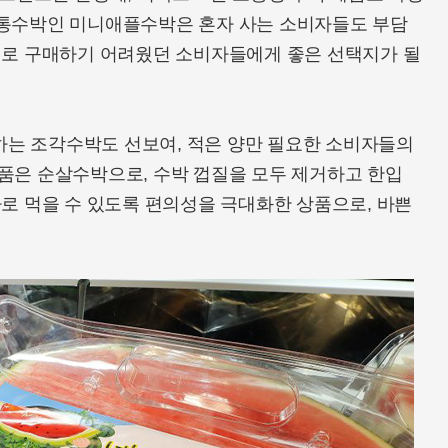
작은 통수박인 미니애플수박은 혼자 사는 소비자들도 부담
통째로 구매하기 어려웠던 소비자들에게 좋은 선택지가 될
판매하는 조각수박도 선보여, 적은 양만 필요한 소비자들의
제품은 순살수박으로, 수박 껍질을 모두 제거하고 한입
바로 먹을 수 있도록 편의성을 극대화한 상품으로, 바쁜