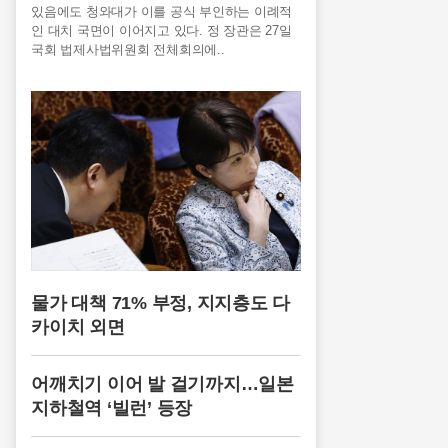
있음에도 청와대가 이를 공식 부인하는 이례적
인 대치 국면이 이어지고 있다. 정 장관은 27일
국회 법제사법위원회 전체회의에..
물가 대책 71% 부정, 지지층도 다
카이치 외면
어깨치기 이어 발 걸기까지…일본
지하철역 ‘빌런’ 등장