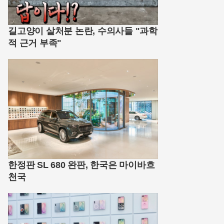
길고양이 살처분 논란, 수의사들 "과학
적 근거 부족"
한정판 SL 680 완판, 한국은 마이바흐
천국