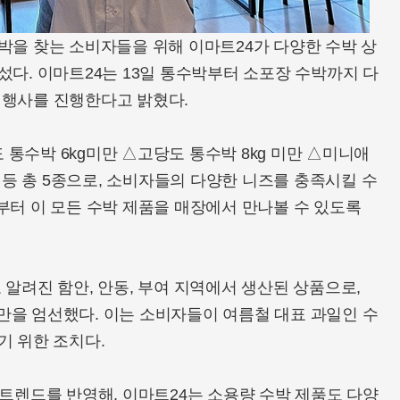
박을 찾는 소비자들을 위해 이마트24가 다양한 수박 상
섰다. 이마트24는 13일 통수박부터 소포장 수박까지 다
인행사를 진행한다고 밝혔다.
통수박 6kg미만 △고당도 통수박 8kg 미만 △미니애
박 등 총 5종으로, 소비자들의 다양한 니즈를 충족시킬 수
부터 이 모든 수박 제품을 매장에서 만나볼 수 있도록
 알려진 함안, 안동, 부여 지역에서 생산된 상품으로,
수박만을 엄선했다. 이는 소비자들이 여름철 대표 과일인 수
기 위한 조치다.
 트렌드를 반영해, 이마트24는 소용량 수박 제품도 다양