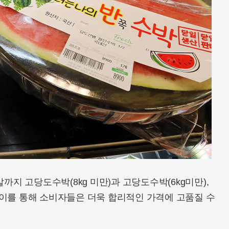
말까지 고당도수박(8kg 미만)과 고당도수박(6kg미만),
 이를 통해 소비자들은 더욱 합리적인 가격에 고품질 수