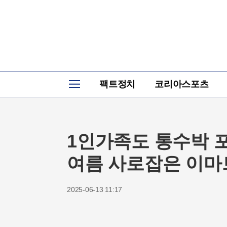
뉴
팩트정치
코리아스포츠
스
홈
1인가족도 통수박 포기
여름 사로잡은 이마
2025-06-13 11:17