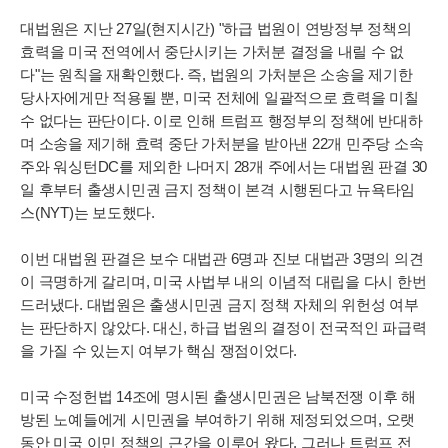
대법원은 지난 27일(현지시간) "하급 법원이 연방정부 정책의
효력을 미국 전역에서 중단시키는 가처분 결정을 내릴 수 없
다"는 원칙을 재확인했다. 즉, 법원의 가처분은 소송을 제기한
당사자에게만 적용될 뿐, 미국 전체에 일괄적으로 효력을 미칠
수 없다는 판단이다. 이로 인해 트럼프 행정부의 정책에 반대하
며 소송을 제기해 효력 중단 가처분을 받아낸 22개 민주당 소속
주와 워싱턴DC를 제외한 나머지 28개 주에서는 대법원 판결 30
일 후부터 출생시민권 금지 정책이 본격 시행된다고 뉴욕타임
스(NYT)는 보도했다.
이번 대법원 판결은 보수 대법관 6명과 진보 대법관 3명의 의견
이 극명하게 갈리며, 미국 사법부 내의 이념적 대립을 다시 한번
드러냈다. 대법원은 출생시민권 금지 정책 자체의 위헌성 여부
는 판단하지 않았다. 대신, 하급 법원의 결정이 전국적인 파급력
을 가질 수 있는지 여부가 핵심 쟁점이었다.
미국 수정헌법 14조에 명시된 출생시민권은 남북전쟁 이후 해
방된 노예들에게 시민권을 부여하기 위해 제정되었으며, 오랫
동안 미국 이민 정책의 근간을 이루어 왔다. 그러나 트럼프 전