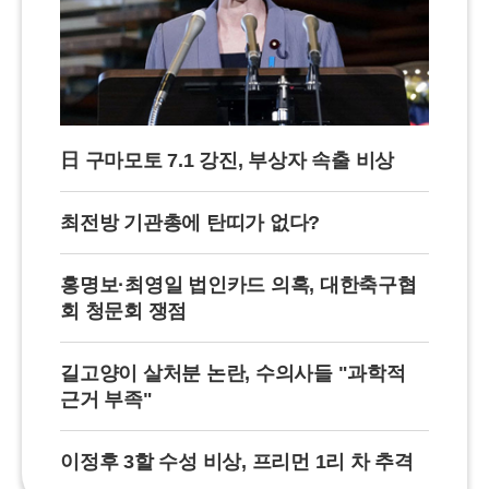
日 구마모토 7.1 강진, 부상자 속출 비상
최전방 기관총에 탄띠가 없다?
홍명보·최영일 법인카드 의혹, 대한축구협
회 청문회 쟁점
길고양이 살처분 논란, 수의사들 "과학적
근거 부족"
이정후 3할 수성 비상, 프리먼 1리 차 추격