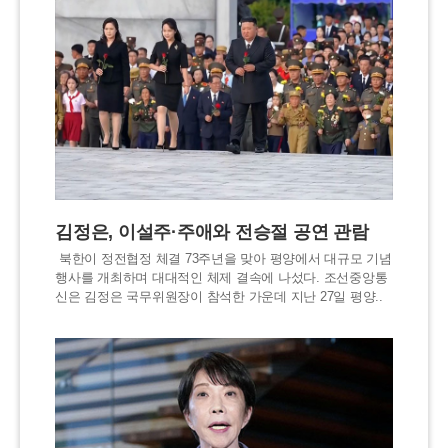
김정은, 이설주·주애와 전승절 공연 관람
북한이 정전협정 체결 73주년을 맞아 평양에서 대규모 기념
행사를 개최하며 대대적인 체제 결속에 나섰다. 조선중앙통
신은 김정은 국무위원장이 참석한 가운데 지난 27일 평양..