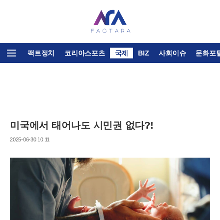
뉴스홈
팩트정치
코리아스포츠
국제
BIZ
사회이슈
문화포
미국에서 태어나도 시민권 없다?!
2025-06-30 10:11