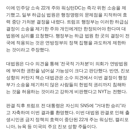
이에 민주당 소속 22개 주와 워싱턴DC는 즉각 위헌 소송을 제
기했고, 일부 하급심 법원은 행정명령의 문제점을 지적하며 효
력 중단 가처분 결정을 내렸다. 트럼프 행정부는 이러한 하급심
결정이 소송을 제기한 주와 개인에게만 한정되어야 한다며 대
법원에 심리를 요청했다. 행정부는 하급 법원 한 곳의 결정이 전
국에 적용되는 것은 연방정부의 정책 집행을 과도하게 제한하
는 것이라고 주장했다.
대법원은 다수 의견을 통해 '전국적 가처분'이 의회가 연방법원
에 부여한 권한을 넘어설 가능성이 크다고 판단했다. 반면, 진보
성향의 커탄지 잭슨 대법관은 소수 의견에서 이번 결정이 행정
부가 소송을 제기하지 않은 사람들의 헌법적 권리까지 침해하
는 것을 허용하는 것이라고 강하게 비판했다고 NYT는 전했다.
판결 직후 트럼프 전 대통령은 자신의 SNS에 "거대한 승리"라
고 자축하며 이번 결과를 환영했다. 이번 대법원 판결로 인해 출
생시민권 금지 정책의 효력이 중단된 22개 주는 워싱턴, 캘리포
니아, 뉴욕 등 미국의 주요 진보 성향 주들이다.