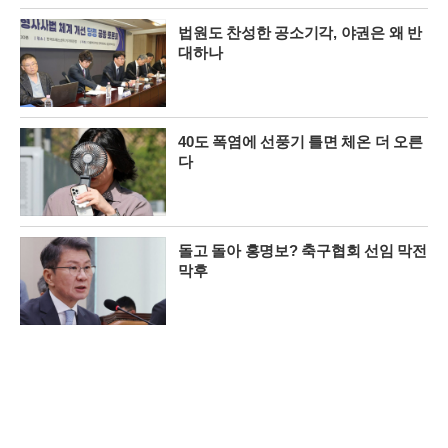
법원도 찬성한 공소기각, 야권은 왜 반
대하나
40도 폭염에 선풍기 틀면 체온 더 오른
다
돌고 돌아 홍명보? 축구협회 선임 막전
막후